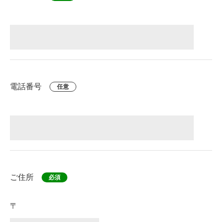
電話番号
任意
ご住所
必須
〒