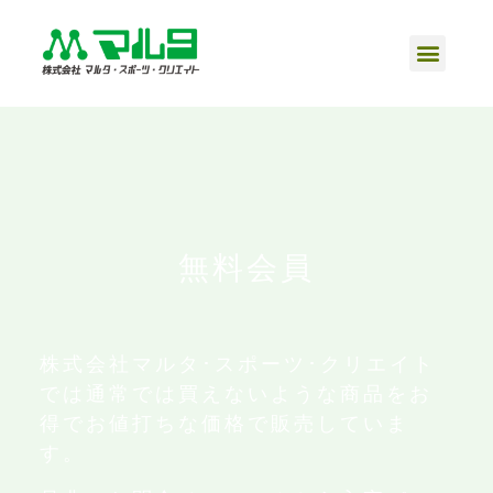
無料会員
株式会社マルタ･スポーツ･クリエイト
では通常では買えないような商品をお
得でお値打ちな価格で販売していま
す。